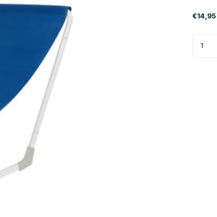
€14,95