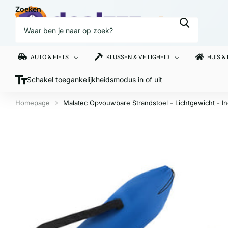
Zoeken
AUTO & FIETS
KLUSSEN & VEILIGHEID
HUIS &
Schakel toegankelijkheidsmodus in of uit
Homepage
Malatec Opvouwbare Strandstoel - Lichtgewicht - In