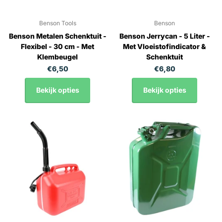
Benson Tools
Benson
Benson Metalen Schenktuit -
Benson Jerrycan - 5 Liter -
Flexibel - 30 cm - Met
Met Vloeistofindicator &
Klembeugel
Schenktuit
€6,50
€6,80
Bekijk opties
Bekijk opties