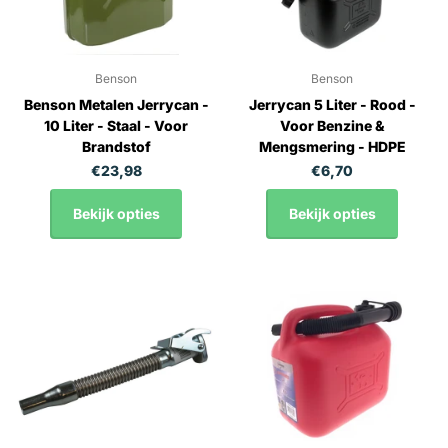
Benson
Benson
Benson Metalen Jerrycan -
Jerrycan 5 Liter - Rood -
10 Liter - Staal - Voor
Voor Benzine &
Brandstof
Mengsmering - HDPE
€23,98
€6,70
Bekijk opties
Bekijk opties