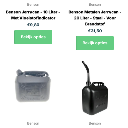
Benson
Benson
Benson Jerrycan - 10 Liter -
Benson Metalen Jerrycan -
Met Vloeistofindicator
20 Liter - Staal - Voor
Brandstof
€9,80
€31,50
Bekijk opties
Bekijk opties
Benson
Benson