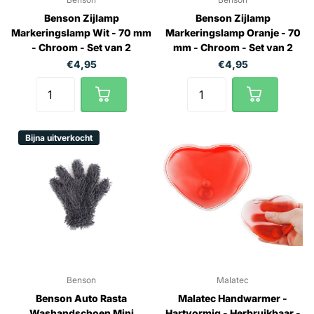
Benson Zijlamp
Benson Zijlamp
Markeringslamp Wit - 70 mm
Markeringslamp Oranje - 70
- Chroom - Set van 2
mm - Chroom - Set van 2
€4,95
€4,95
Bijna uitverkocht
Benson
Malatec
Benson Auto Rasta
Malatec Handwarmer -
Washandschoen Mini
Hartvormig - Herbruikbaar -