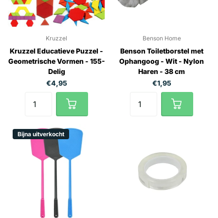
Kruzzel
Benson Home
Kruzzel Educatieve Puzzel -
Benson Toiletborstel met
Geometrische Vormen - 155-
Ophangoog - Wit - Nylon
Delig
Haren - 38 cm
€4,95
€1,95
Bijna uitverkocht