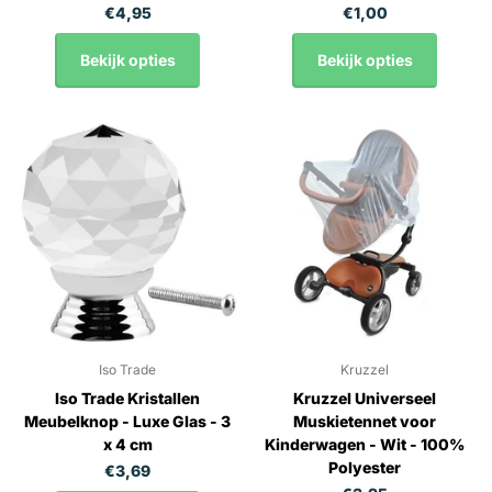
€4,95
€1,00
Bekijk opties
Bekijk opties
Iso Trade
Kruzzel
Iso Trade Kristallen
Kruzzel Universeel
Meubelknop - Luxe Glas - 3
Muskietennet voor
x 4 cm
Kinderwagen - Wit - 100%
Polyester
€3,69