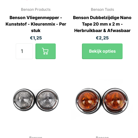
Benson Products
Benson Tools
Benson Vliegenmepper -
Benson Dubbelzijdige Nano
Kunststof - Kleurenmix - Per
Tape 20 mm x 2 m -
stuk
Herbruikbaar & Afwasbaar
€1,25
€2,25
Bekijk opties
Benson
Benson