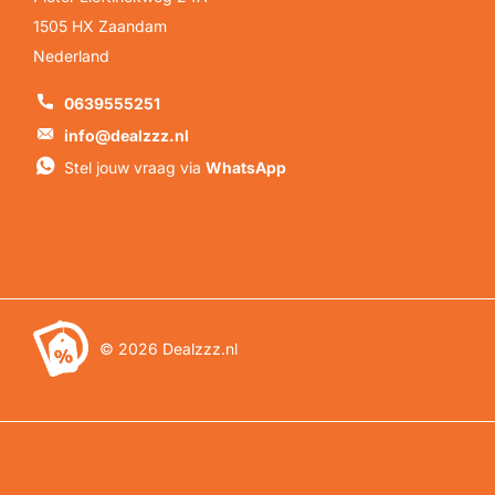
1505 HX Zaandam
Nederland
0639555251
info@dealzzz.nl
Stel jouw vraag via
WhatsApp
©
2026
Dealzzz.nl