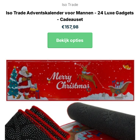
Iso Trade
Iso Trade Adventskalender voor Mannen - 24 Luxe Gadgets
- Cadeauset
€157,98
Bekijk opties