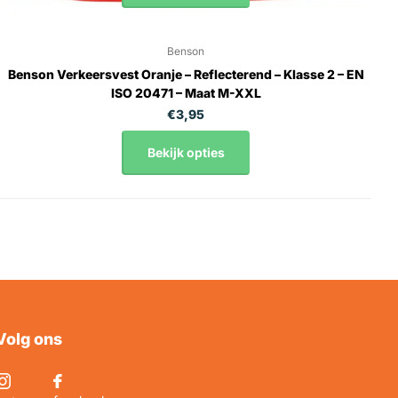
Benson
Benson Verkeersvest Oranje – Reflecterend – Klasse 2 – EN
ISO 20471 – Maat M-XXL
€3,95
Bekijk opties
Volg ons