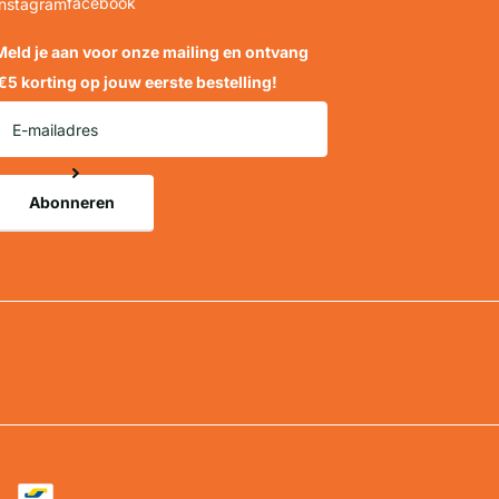
facebook
Instagram
Meld je aan voor onze mailing en ontvang
€5 korting
op jouw eerste bestelling!
Abonneren