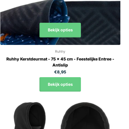
Bekijk opties
Ruhhy
Ruhhy Kerstdeurmat - 75 x 45 cm - Feestelijke Entree -
Antislip
€8,95
Bekijk opties