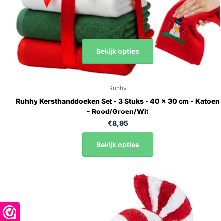
Bekijk opties
Ruhhy
Ruhhy Kersthanddoeken Set - 3 Stuks - 40 x 30 cm - Katoen
- Rood/Groen/Wit
€8,95
Bekijk opties