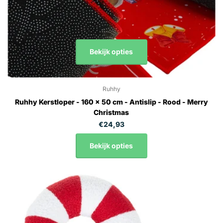
Bekijk opties
Ruhhy
Ruhhy Kerstloper - 160 x 50 cm - Antislip - Rood - Merry
Christmas
€24,93
Bekijk opties