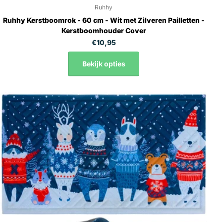
Ruhhy
Ruhhy Kerstboomrok - 60 cm - Wit met Zilveren Pailletten -
Kerstboomhouder Cover
€10,95
Bekijk opties