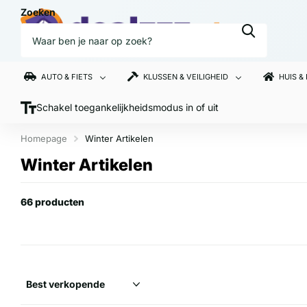
Zoeken
AUTO & FIETS
KLUSSEN & VEILIGHEID
HUIS &
Schakel toegankelijkheidsmodus in of uit
Homepage
Winter Artikelen
Winter Artikelen
66 producten