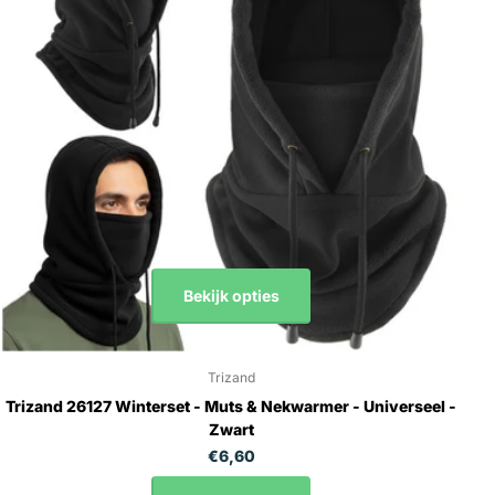
Bekijk opties
Trizand
Trizand 26127 Winterset - Muts & Nekwarmer - Universeel -
Zwart
€6,60