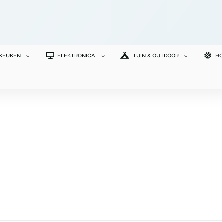
 KEUKEN
ELEKTRONICA
TUIN & OUTDOOR
HO