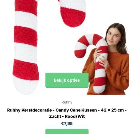
Bekijk opties
Ruhhy
Ruhhy Kerstdecoratie - Candy Cane Kussen - 42 x 25 cm -
Zacht - Rood/Wit
€7,95