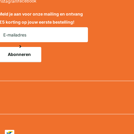
facebook
Instagram
Meld je aan voor onze mailing en ontvang
€5 korting
op jouw eerste bestelling!
Abonneren