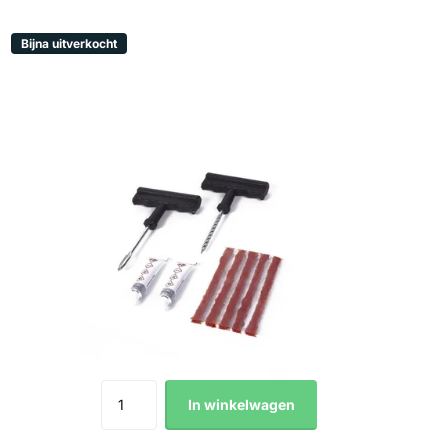
Bijna uitverkocht
In winkelwagen