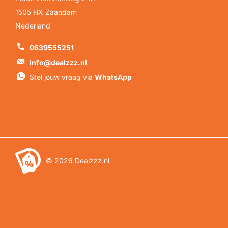
1505 HX Zaandam
Nederland
0639555251
info@dealzzz.nl
Stel jouw vraag via
WhatsApp
©
2026
Dealzzz.nl