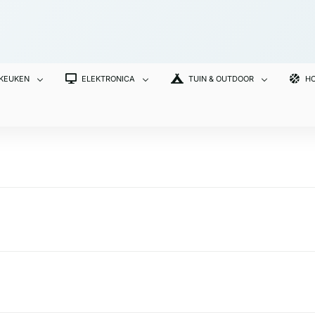
 KEUKEN
ELEKTRONICA
TUIN & OUTDOOR
HO