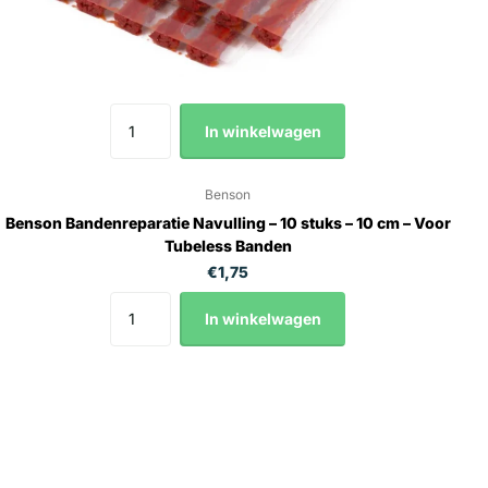
In winkelwagen
Benson
Benson Bandenreparatie Navulling – 10 stuks – 10 cm – Voor
Tubeless Banden
€1,75
In winkelwagen