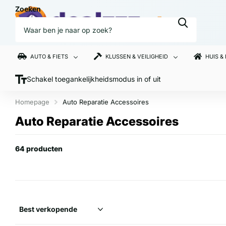
Zoeken
AUTO & FIETS
KLUSSEN & VEILIGHEID
HUIS &
Schakel toegankelijkheidsmodus in of uit
Homepage
Auto Reparatie Accessoires
Auto Reparatie Accessoires
64 producten