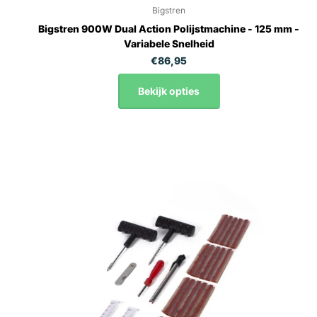
Bigstren
Bigstren 900W Dual Action Polijstmachine - 125 mm -
Variabele Snelheid
€86,95
Bekijk opties