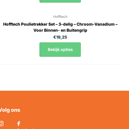
Hofftech
Hofftech Poulietrekker Set – 3-delig – Chroom-Vanadium –
Voor Binnen- en Buitengrip
€19,25
Bekijk opties
Volg ons