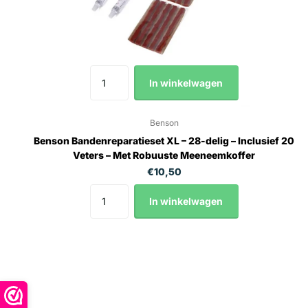
In winkelwagen
Benson
Benson Bandenreparatieset XL – 28-delig – Inclusief 20
Veters – Met Robuuste Meeneemkoffer
€10,50
In winkelwagen