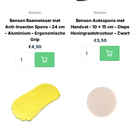
Benson
Benson
Benson Raamwisser met
Benson Autospons met
Anti-Insecten Spons – 24 cm
Handvat – 10 x 15 cm – Diepe
– Aluminium – Ergonomische
Honingraatstructuur – Zwart
Grip
€3,50
€4,50