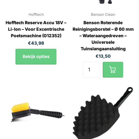
Hofftech
Benson Clean
Hofftech Reserve Accu 18V –
Benson Roterende
Li-Ion – Voor Excentrische
Reinigingsborstel – Ø 60 mm
Poetsmachine (012352)
– Wateraangedreven –
Universele
€43,98
Tuinslangaansluiting
€13,50
Bekijk opties