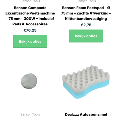
Benson Tools
Benson Tools
Benson Compacte
Benson Foam Poetspad – Ø
Excentrische Poetsmachine
75 mm – Zachte Afwerking –
– 75 mm – 300W – Inclusief
Klittenbandbevestiging
Pads & Accessoires
€2,75
€76,25
Bekijk opties
Bekijk opties
Dealzzz Autospons met
Benson Tools