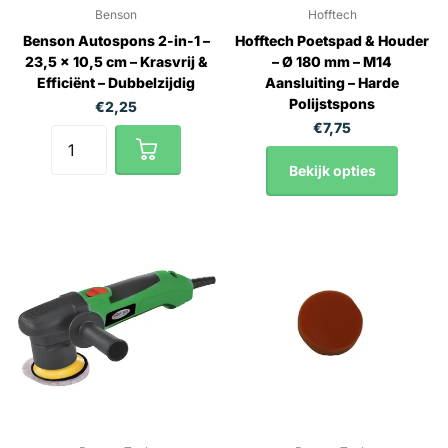
Benson
Hofftech
Benson Autospons 2-in-1 –
Hofftech Poetspad & Houder
23,5 x 10,5 cm – Krasvrij &
– Ø 180 mm – M14
Efficiënt – Dubbelzijdig
Aansluiting – Harde
Polijstspons
€2,25
€7,75
Bekijk opties