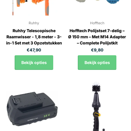
Ruhhy
Hofftech
Ruhhy Telescopische
Hofftech Polijstset 7-delig –
Raamwisser - 1,8 meter - 3-
Ø 150 mm – Met M14 Adapter
in-1 Set met 3 Opzetstukken
– Complete Polijstkit
€47,90
€9,80
Bekijk opties
Bekijk opties