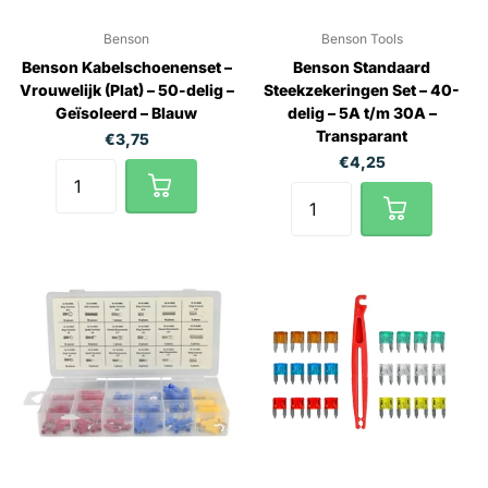
Benson
Benson Tools
Benson Kabelschoenenset –
Benson Standaard
Vrouwelijk (Plat) – 50-delig –
Steekzekeringen Set – 40-
Geïsoleerd – Blauw
delig – 5A t/m 30A –
Transparant
€3,75
€4,25