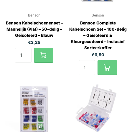
Benson
Benson
Benson Kabelschoenenset –
Benson Complete
Mannelijk (Plat) – 50-delig –
Kabelschoen Set – 100-delig
Geïsoleerd – Blauw
– Geïsoleerd &
Kleurgecodeerd – Inclusief
€3,25
Sorteerkoffer
€6,50