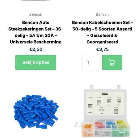
Benson
Benson
Benson Auto
Benson Kabelschoenen Set –
Steekzekeringen Set – 36-
50-delig – 5 Soorten Assorti
delig – 5A t/m 30A –
– Geïsoleerd &
Universele Bescherming
Georganiseerd
€2,50
€3,75
Bekijk opties