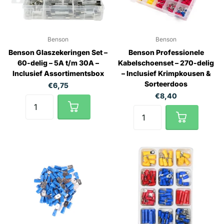
Benson
Benson
Benson Glaszekeringen Set –
Benson Professionele
60-delig – 5A t/m 30A –
Kabelschoenset – 270-delig
Inclusief Assortimentsbox
– Inclusief Krimpkousen &
Sorteerdoos
€6,75
€8,40