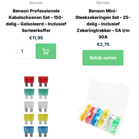
Benson
Benson
Benson Professionele
Benson Mini-
Kabelschoenen Set – 150-
Steekzekeringen Set – 25-
delig – Geïsoleerd – Inclusief
delig – Inclusief
Sorteerkoffer
Zekeringtrekker – 5A t/m
30A
€11,95
€2,75
Bekijk opties