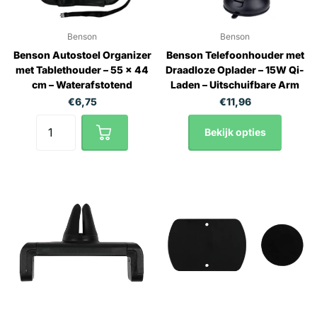
Benson
Benson
Benson Autostoel Organizer
Benson Telefoonhouder met
met Tablethouder – 55 x 44
Draadloze Oplader – 15W Qi-
cm – Waterafstotend
Laden – Uitschuifbare Arm
€6,75
€11,96
Bekijk opties