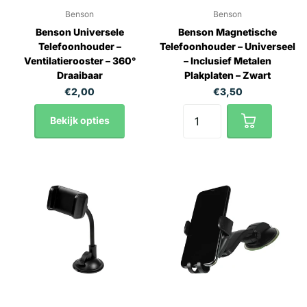
Benson
Benson
Benson Universele
Benson Magnetische
Telefoonhouder –
Telefoonhouder – Universeel
Ventilatierooster – 360°
– Inclusief Metalen
Draaibaar
Plakplaten – Zwart
€2,00
€3,50
Bekijk opties