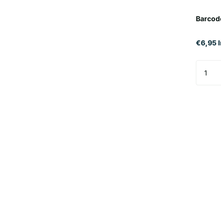
Barcod
€6,95 