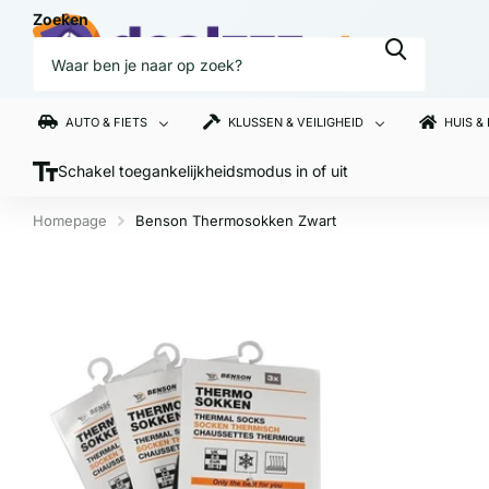
Zoeken
AUTO & FIETS
KLUSSEN & VEILIGHEID
HUIS &
Schakel toegankelijkheidsmodus in of uit
Homepage
Benson Thermosokken Zwart