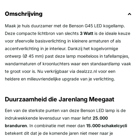
Omschrijving
Maak je huis duurzamer met de Benson G45 LED kogellamp.
Deze compacte lichtbron van slechts
3 Watt
is de ideale keuze
voor sfeervolle basisverlichting in kleinere armaturen of als
accentverlichting in je interieur. Dankzij het kogelvormige
ontwerp (Ø 45 mm) past deze lamp moeiteloos in tafellampjes,
wandarmaturen of kroonluchters waar een standaardlamp vaak
te groot voor is. Nu verkrijgbaar via dealzzz.nl voor een
heldere en milieuvriendelijke upgrade van je verlichting.
Duurzaamheid die Jarenlang Meegaat
Een van de sterkste punten van deze Benson LED lamp is de
indrukwekkende levensduur van maar liefst
25.000
branduren
. In combinatie met meer dan
15.000 schakelcycli
betekent dit dat je de komende jaren niet meer naar je