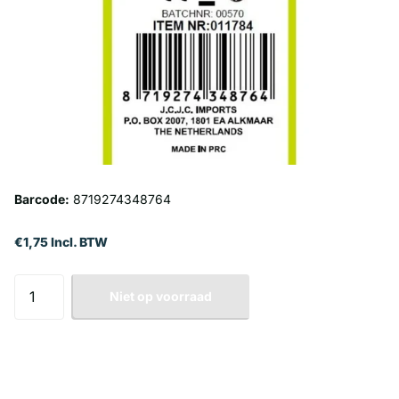
Barcode:
8719274348764
€1,75 Incl. BTW
Niet op voorraad