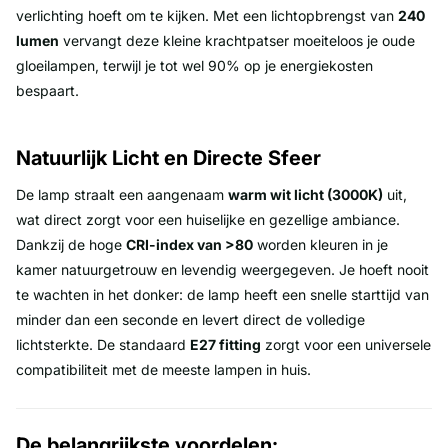
verlichting hoeft om te kijken. Met een lichtopbrengst van
240
lumen
vervangt deze kleine krachtpatser moeiteloos je oude
gloeilampen, terwijl je tot wel 90% op je energiekosten
bespaart.
Natuurlijk Licht en Directe Sfeer
De lamp straalt een aangenaam
warm wit licht (3000K)
uit,
wat direct zorgt voor een huiselijke en gezellige ambiance.
Dankzij de hoge
CRI-index van >80
worden kleuren in je
kamer natuurgetrouw en levendig weergegeven. Je hoeft nooit
te wachten in het donker: de lamp heeft een snelle starttijd van
minder dan een seconde en levert direct de volledige
lichtsterkte. De standaard
E27 fitting
zorgt voor een universele
compatibiliteit met de meeste lampen in huis.
De belangrijkste voordelen: