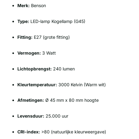
Merk:
Benson
Type:
LED-lamp Kogellamp (G45)
Fitting:
E27 (grote fitting)
Vermogen:
3 Watt
Lichtopbrengst:
240 lumen
Kleurtemperatuur:
3000 Kelvin (Warm wit)
Afmetingen:
Ø 45 mm x 80 mm hoogte
Levensduur:
25.000 uur
CRI-index:
>80 (natuurlijke kleurweergave)