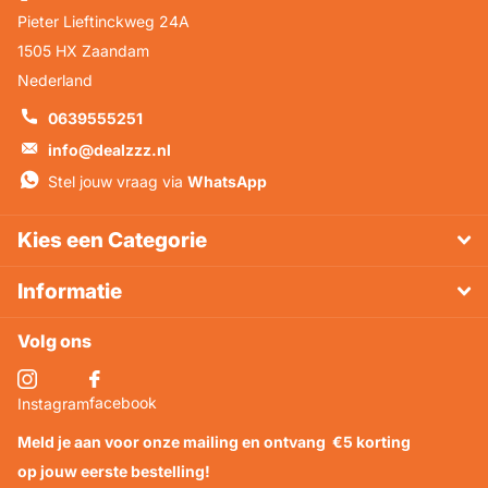
Pieter Lieftinckweg 24A
1505 HX Zaandam
Nederland
0639555251
info@dealzzz.nl
Stel jouw vraag via
WhatsApp
Kies een Categorie
Informatie
Volg ons
facebook
Instagram
Meld je aan voor onze mailing en ontvang
€5 korting
op jouw eerste bestelling!