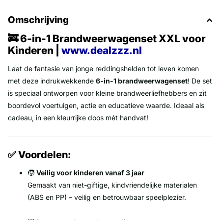
Omschrijving
🚒 6-in-1 Brandweerwagenset XXL voor
Kinderen |
www.dealzzz.nl
Laat de fantasie van jonge reddingshelden tot leven komen
met deze indrukwekkende
6-in-1 brandweerwagenset
! De set
is speciaal ontworpen voor kleine brandweerliefhebbers en zit
boordevol voertuigen, actie en educatieve waarde. Ideaal als
cadeau, in een kleurrijke doos mét handvat!
✅ Voordelen:
🧒
Veilig voor kinderen vanaf 3 jaar
Gemaakt van niet-giftige, kindvriendelijke materialen
(ABS en PP) – veilig en betrouwbaar speelplezier.