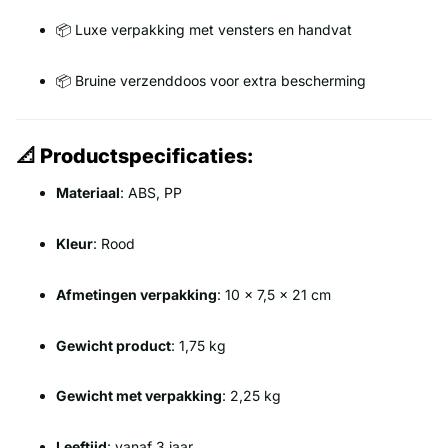
📦 Luxe verpakking met vensters en handvat
📦 Bruine verzenddoos voor extra bescherming
📐 Productspecificaties:
Materiaal
: ABS, PP
Kleur
: Rood
Afmetingen verpakking
: 10 x 7,5 x 21 cm
Gewicht product
: 1,75 kg
Gewicht met verpakking
: 2,25 kg
Leeftijd
: vanaf 3 jaar