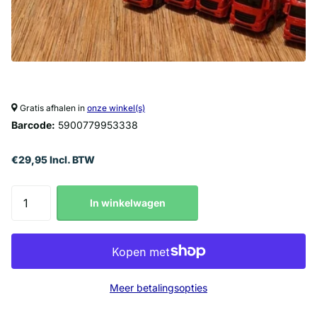
Gratis afhalen in
onze winkel(s)
Barcode:
5900779953338
€29,95 Incl. BTW
In winkelwagen
Meer betalingsopties