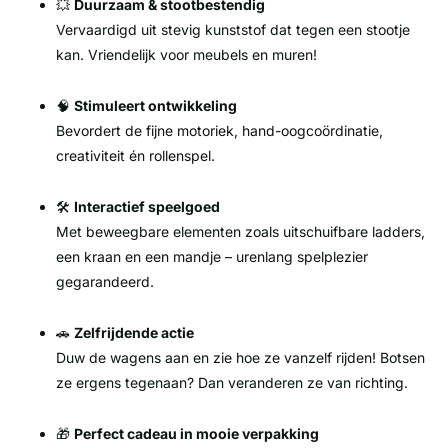
💥
Duurzaam & stootbestendig
Vervaardigd uit stevig kunststof dat tegen een stootje
kan. Vriendelijk voor meubels en muren!
🧠
Stimuleert ontwikkeling
Bevordert de fijne motoriek, hand-oogcoördinatie,
creativiteit én rollenspel.
🛠️
Interactief speelgoed
Met beweegbare elementen zoals uitschuifbare ladders,
een kraan en een mandje – urenlang spelplezier
gegarandeerd.
🚗
Zelfrijdende actie
Duw de wagens aan en zie hoe ze vanzelf rijden! Botsen
ze ergens tegenaan? Dan veranderen ze van richting.
🎁
Perfect cadeau in mooie verpakking